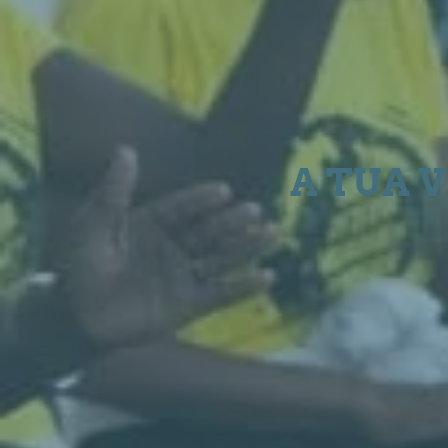
A TUA 