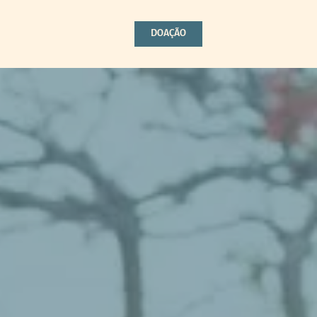
DOAÇÃO
DOAÇÃO