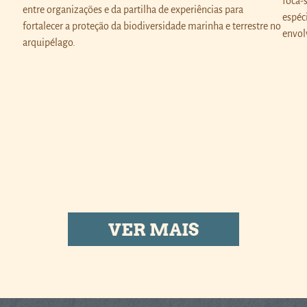
foca-
entre organizações e da partilha de experiências para
espéc
fortalecer a proteção da biodiversidade marinha e terrestre no
envol
arquipélago.
VER MAIS