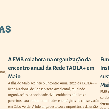
AS
A FMB colabora na organização da
Fun
encontro anual da Rede TAOLA+ em
Ins
mar,
Maio
sus
A Ilha do Maio acolheu o Encontro Anual 2026 da TAOLA+ –
Ma
Rede Nacional de Conservação Ambiental, reunindo
FMB e
organizações da sociedade civil, entidades públicas e
colab
parceiros para definir prioridades estratégicas da conservação
desen
em Cabo Verde. A liderança destacou a importância da união