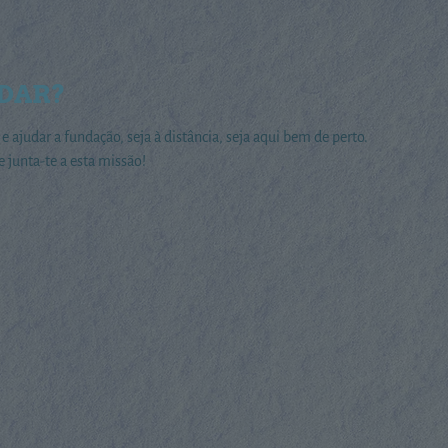
DAR?
e ajudar a fundação, seja à distância, seja aqui bem de perto.
e junta-te a esta missão!