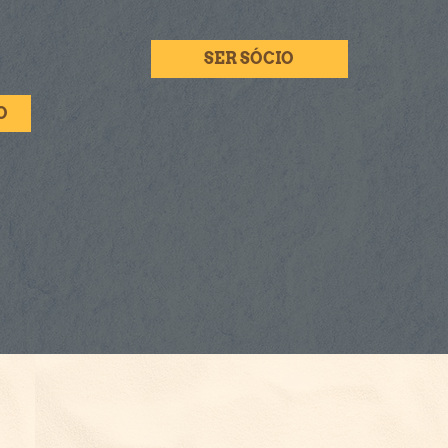
SER SÓCIO
O