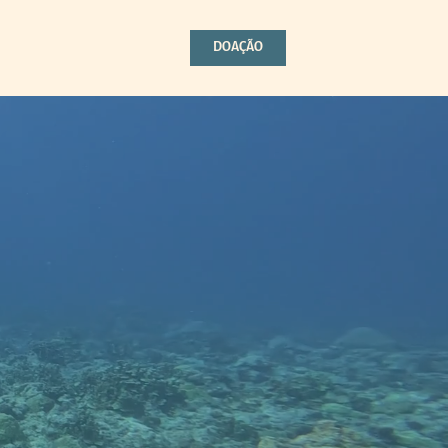
DOAÇÃO
DOAÇÃO