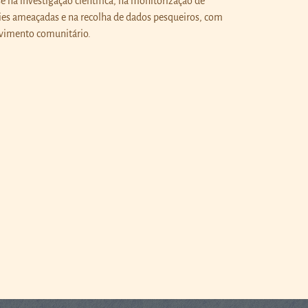
se na investigação científica, na monitorização de
ies ameaçadas e na recolha de dados pesqueiros, com
vimento comunitário.