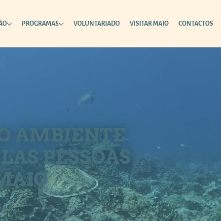
ÃO
PROGRAMAS
VOLUNTARIADO
VISITAR MAIO
CONTACTOS
O AMBIENTE
ELAS PESSOAS
MAIO